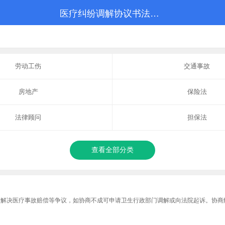
医疗纠纷调解协议书法律知识_医疗纠纷调解协议书法律规定
劳动工伤
交通事故
房地产
保险法
法律顾问
担保法
查看全部分类
商解决医疗事故赔偿等争议，如协商不成可申请卫生行政部门调解或向法院起诉。协商